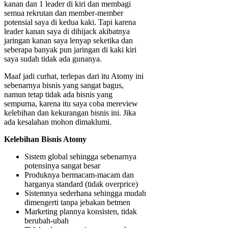
kanan dan 1 leader di kiri dan membagi
semua rekrutan dan member-member
potensial saya di kedua kaki. Tapi karena
leader kanan saya di dihijack akibatnya
jaringan kanan saya lenyap seketika dan
seberapa banyak pun jaringan di kaki kiri
saya sudah tidak ada gunanya.
Maaf jadi curhat, terlepas dari itu Atomy ini
sebenarnya bisnis yang sangat bagus,
namun tetap tidak ada bisnis yang
sempurna, karena itu saya coba mereview
kelebihan dan kekurangan bisnis ini. Jika
ada kesalahan mohon dimaklumi.
Kelebihan Bisnis Atomy
Sistem global sehingga sebenarnya
potensinya sangat besar
Produknya bermacam-macam dan
harganya standard (tidak overprice)
Sistemnya sederhana sehingga mudah
dimengerti tanpa jebakan betmen
Marketing plannya konsisten, tidak
berubah-ubah