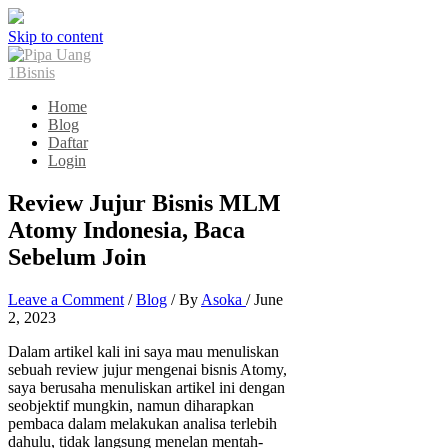
Skip to content
Home
Blog
Daftar
Login
Review Jujur Bisnis MLM
Atomy Indonesia, Baca
Sebelum Join
Leave a Comment
/
Blog
/ By
Asoka
/
June
2, 2023
Dalam artikel kali ini saya mau menuliskan
sebuah review jujur mengenai bisnis Atomy,
saya berusaha menuliskan artikel ini dengan
seobjektif mungkin, namun diharapkan
pembaca dalam melakukan analisa terlebih
dahulu, tidak langsung menelan mentah-