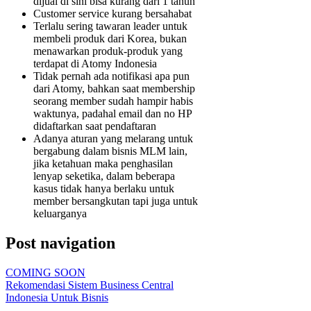
dijual di sini bisa kurang dari 1 tahun
Customer service kurang bersahabat
Terlalu sering tawaran leader untuk
membeli produk dari Korea, bukan
menawarkan produk-produk yang
terdapat di Atomy Indonesia
Tidak pernah ada notifikasi apa pun
dari Atomy, bahkan saat membership
seorang member sudah hampir habis
waktunya, padahal email dan no HP
didaftarkan saat pendaftaran
Adanya aturan yang melarang untuk
bergabung dalam bisnis MLM lain,
jika ketahuan maka penghasilan
lenyap seketika, dalam beberapa
kasus tidak hanya berlaku untuk
member bersangkutan tapi juga untuk
keluarganya
Post navigation
COMING SOON
Rekomendasi Sistem Business Central
Indonesia Untuk Bisnis