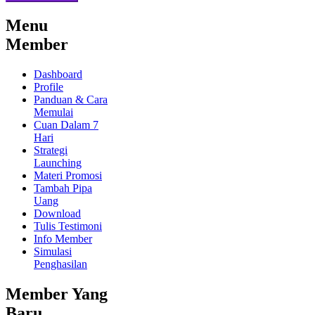
Menu
Member
Dashboard
Profile
Panduan & Cara
Memulai
Cuan Dalam 7
Hari
Strategi
Launching
Materi Promosi
Tambah Pipa
Uang
Download
Tulis Testimoni
Info Member
Simulasi
Penghasilan
Member Yang
Baru