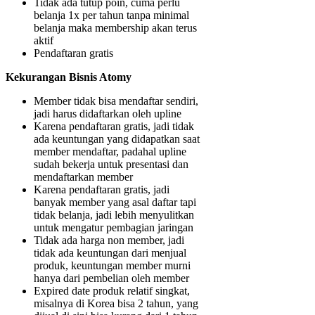
Tidak ada tutup poin, cuma perlu
belanja 1x per tahun tanpa minimal
belanja maka membership akan terus
aktif
Pendaftaran gratis
Kekurangan Bisnis Atomy
Member tidak bisa mendaftar sendiri,
jadi harus didaftarkan oleh upline
Karena pendaftaran gratis, jadi tidak
ada keuntungan yang didapatkan saat
member mendaftar, padahal upline
sudah bekerja untuk presentasi dan
mendaftarkan member
Karena pendaftaran gratis, jadi
banyak member yang asal daftar tapi
tidak belanja, jadi lebih menyulitkan
untuk mengatur pembagian jaringan
Tidak ada harga non member, jadi
tidak ada keuntungan dari menjual
produk, keuntungan member murni
hanya dari pembelian oleh member
Expired date produk relatif singkat,
misalnya di Korea bisa 2 tahun, yang