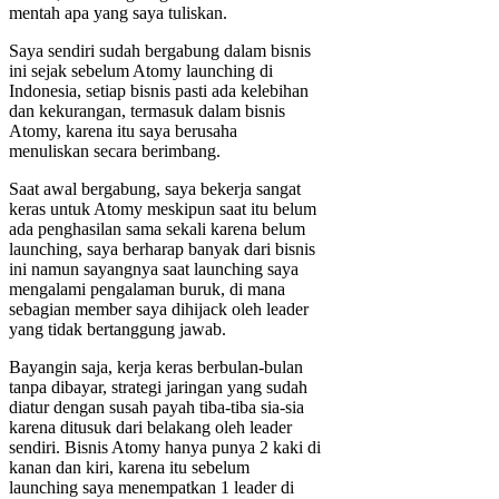
mentah apa yang saya tuliskan.
Saya sendiri sudah bergabung dalam bisnis
ini sejak sebelum Atomy launching di
Indonesia, setiap bisnis pasti ada kelebihan
dan kekurangan, termasuk dalam bisnis
Atomy, karena itu saya berusaha
menuliskan secara berimbang.
Saat awal bergabung, saya bekerja sangat
keras untuk Atomy meskipun saat itu belum
ada penghasilan sama sekali karena belum
launching, saya berharap banyak dari bisnis
ini namun sayangnya saat launching saya
mengalami pengalaman buruk, di mana
sebagian member saya dihijack oleh leader
yang tidak bertanggung jawab.
Bayangin saja, kerja keras berbulan-bulan
tanpa dibayar, strategi jaringan yang sudah
diatur dengan susah payah tiba-tiba sia-sia
karena ditusuk dari belakang oleh leader
sendiri. Bisnis Atomy hanya punya 2 kaki di
kanan dan kiri, karena itu sebelum
launching saya menempatkan 1 leader di