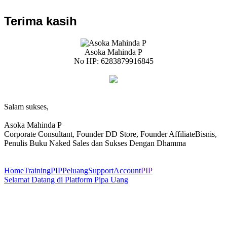
Terima kasih
Asoka Mahinda P
No HP: 6283879916845
Salam sukses,
Asoka Mahinda P
Corporate Consultant, Founder DD Store, Founder AffiliateBisnis,
Penulis Buku Naked Sales dan Sukses Dengan Dhamma
Home
Training
PIP
Peluang
Support
Account
PIP
Selamat Datang di Platform Pipa Uang